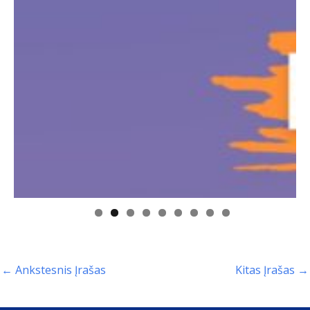
←
Ankstesnis Įrašas
Kitas Įrašas
→